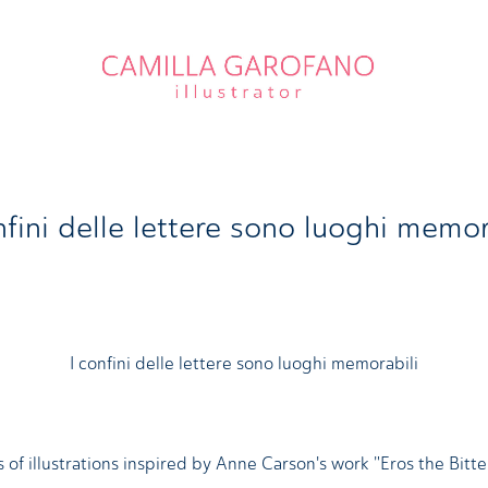
nfini delle lettere sono luoghi memor
I confini delle lettere sono luoghi memorabili
s of illustrations inspired by Anne Carson's work "Eros the Bitt