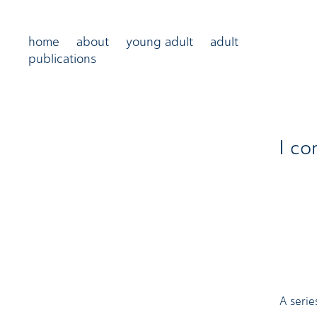
home
about
young adult
adult
publications
I co
A serie